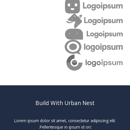
Build With Urban Nest
Lorem ipsum dolor sit amet, consectetur adipiscing elit.
Pellentesque in ipsum id orc.