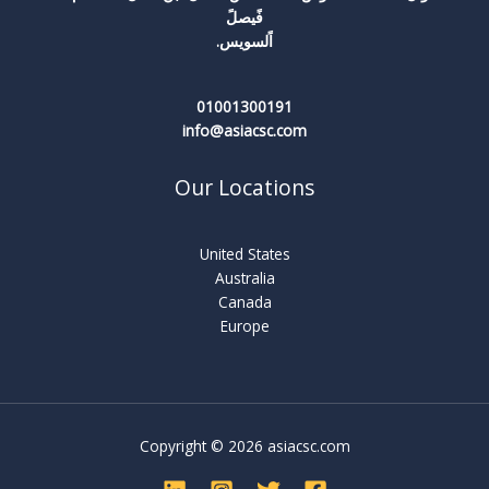
فًيصلً
اًلسويس.
01001300191
info@asiacsc.com
Our Locations
United States
Australia
Canada
Europe
Copyright © 2026 asiacsc.com