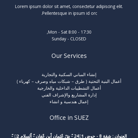
Lorem ipsum dolor sit amet, consectetur adipiscing elit.
Pellentesque in ipsum id orc.
Mon - Sat 8:00 - 17:30,
Sunday - CLOSED
Our Services
إنشاء المباني السكنية والتجارية
أعمال البنية التحتية ( طرق – شبكات مياه وصرف – كهرباء )
أعمال التشطيبات الداخلية والخارجية
إدارة المشاريع والإشراف الفني
إعمال هندسية و انشاء
Office in SUEZ
العنوان : شقة 8 - حوض 241ً -ً شً عًثمان اًبن عًفان -ً اًلسلام 2ً -ً